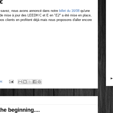
0€
savez, nous avons annoncé dans notre
billet du 16/08
qu'une
e de mise à jour des LEEDH C et E en "
E2"
a été mise en place,
os clients en profitent déjà mais nous proposons d'aller encore
re:
he beginning....