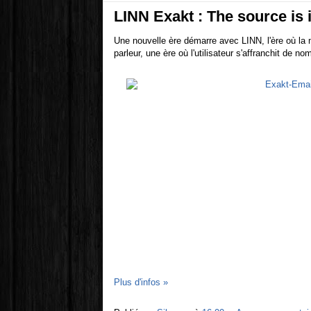
LINN Exakt : The source is 
Une nouvelle ère démarre avec LINN, l'ère où l
parleur, une ère où l'utilisateur s'affranchit de n
Plus d'infos »