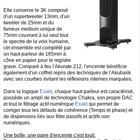
Elle conserve le 3K composé
d'un supertweeter 13mm, d'un
tweeter de 25mm et du
fameux medium unique de
75mm couvrant à lui seul tout
le spectre de la voix humaine,
cet ensemble est complété par
un haut-parleur de 165mm à
cône en papier pour le registre
grave. Comparé à feu l'Akurate 212, l'enceinte bénéficie
également d'un coffret repris des techniques de l'Akubarik
avec ses courbes évitant les réflexions internes marquées.
Dans la logique
Exakt
, chaque haut-parleur est caractérisé,
possède un ampli de technologie Chakra, son propre DAC
et tout le filtrage actif numérique
Exakt
qui permet de
corriger tous les défauts de cohérence (Temps et phase) et
de dispersions liés aux filtre passifs et actifs non
numériques.
Une boîte, une paire d'enceinte c'est tout!.