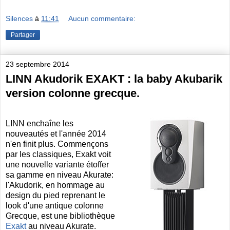
Silences
à
11:41
Aucun commentaire:
Partager
23 septembre 2014
LINN Akudorik EXAKT : la baby Akubarik
version colonne grecque.
LINN enchaîne les
nouveautés et l'année 2014
n'en finit plus. Commençons
par les classiques, Exakt voit
une nouvelle variante étoffer
sa gamme en niveau Akurate:
l'Akudorik, en hommage au
design du pied reprenant le
look d'une antique colonne
Grecque, est une bibliothèque
Exakt
au niveau Akurate.