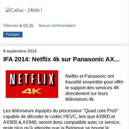
Silences
à
09:30
Aucun commentaire:
Partager
8 septembre 2014
IFA 2014: Netflix 4k sur Panasonic AX...
Netflix et Panasonic ont
travaillé ensemble pour offrir
le support des services 4K
directement sur leurs
téléviseurs 4k.
Les téléviseurs équipés du processeur "Quad core Pro5"
capable de décoder le codec HEVC, tels que AX800 et
AX900 & AX940, seront donc compatible avec ce service,
reste plus qu'à attendre que la Belgique se bouge le...