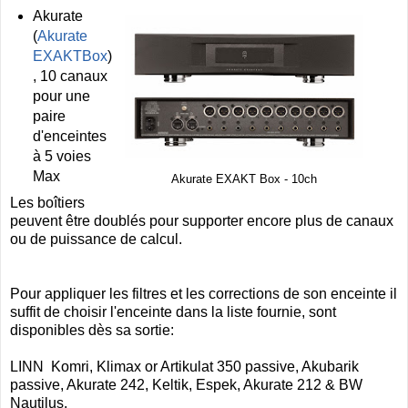
Akurate
(
Akurate
EXAKTBox
)
, 10 canaux
pour une
paire
d'enceintes
à 5 voies
Max
Akurate EXAKT Box - 10ch
Les boîtiers
peuvent être doublés pour supporter encore plus de canaux
ou de puissance de calcul.
Pour appliquer les filtres et les corrections de son enceinte il
suffit de choisir l'enceinte dans la liste fournie, sont
disponibles dès sa sortie:
LINN Komri, Klimax or Artikulat 350 passive, Akubarik
passive, Akurate 242, Keltik, Espek, Akurate 212 & BW
Nautilus.