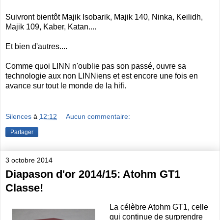
Suivront bientôt Majik Isobarik, Majik 140, Ninka, Keilidh,
Majik 109, Kaber, Katan....
Et bien d'autres....
Comme quoi LINN n'oublie pas son passé, ouvre sa
technologie aux non LINNiens et est encore une fois en
avance sur tout le monde de la hifi.
Silences
à
12:12
Aucun commentaire:
Partager
3 octobre 2014
Diapason d'or 2014/15: Atohm GT1
Classe!
La célèbre Atohm GT1, celle
qui continue de surprendre