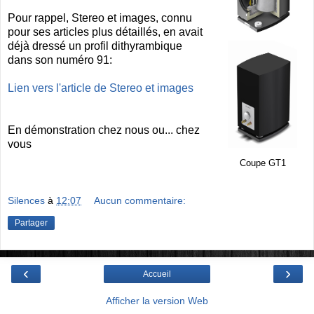
Pour rappel, Stereo et images, connu
pour ses articles plus détaillés, en avait
déjà dressé un profil dithyrambique
dans son numéro 91:
Lien vers l'article de Stereo et images
En démonstration chez nous ou... chez
vous
Coupe GT1
Silences
à
12:07
Aucun commentaire:
Partager
‹
›
Accueil
Afficher la version Web