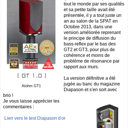
tout le monde par ses qualités
et sa petite taille avait été
présentée, il y a tout juste un
an au salon de la SPAT en
Octobre 2013, dans une
version améliorée reprenant
le principe de diffusion du
bass-reflex par le bas des
GT2 et GT3, pour plus de
cohérence et moins de
problème de résonance par
rapport aux murs.
La version définitive a été
jugée au banc du magazine
Atohm GT1
Diapason et s'en sort avec
brio !
Je vous laisse apprécier les
commentaires :
Lien vers le test Diapason d'or