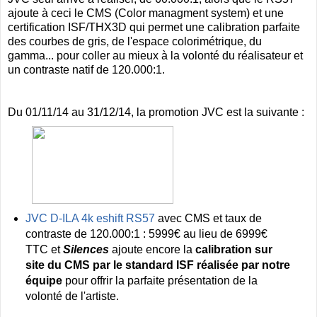
ajoute à ceci le CMS (Color managment system) et une
certification ISF/THX3D qui permet une calibration parfaite
des courbes de gris, de l'espace colorimétrique, du
gamma... pour coller au mieux à la volonté du réalisateur et
un contraste natif de 120.000:1.
Du 01/11/14 au 31/12/14, la promotion JVC est la suivante :
JVC D-ILA 4k eshift RS57
avec CMS et taux de
contraste de 120.000:1 : 5999€ au lieu de 6999€
TTC et
Silences
ajoute encore la
calibration sur
site du CMS par le standard ISF réalisée par notre
équipe
pour offrir la parfaite présentation de la
volonté de l'artiste.