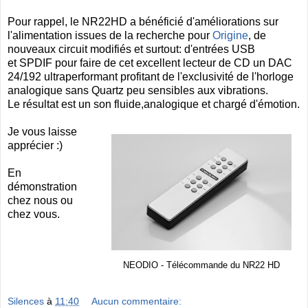
Pour rappel, le NR22HD a bénéficié d'améliorations sur
l'alimentation issues de la recherche pour
Origine
, de
nouveaux circuit modifiés et surtout: d'entrées USB
et SPDIF pour faire de cet excellent lecteur de CD un DAC
24/192 ultraperformant profitant de l'exclusivité de l'horloge
analogique sans Quartz peu sensibles aux vibrations.
Le résultat est un son fluide,analogique et chargé d'émotion.
Je vous laisse
apprécier :)
En
démonstration
chez nous ou
chez vous.
NEODIO - Télécommande du NR22 HD
Silences
à
11:40
Aucun commentaire: