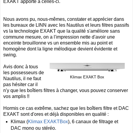
EXAKT apporte à celles-ci.
Nous avons pu, nous-mêmes, constater et apprécier dans
les bureaux de LINN avec les Nautilus et leurs filtres passifs
vs la technologie EXAKT que la qualité s'améliore sans
commune mesure, on a l'impression nette d'avoir une
enceinte brouillonne vs un ensemble mis au point et
homogène dont la ligne mélodique devient évidente et
swing.
Avis donc à tous
les possesseurs de
Klimax EXAKT Box
Nautilus, il ne faut
pas hésiter car il
n'y que les boîtiers filtres à changer, vous pouvez conserver
vos amplis !!
Hormis ce cas extrême, sachez que les boîtiers filtre et DAC
EXAKT sont d'ores et déjà disponibles en qualité :
Klimax (
Klimax EXAKTBox
), 6 canaux de filtrage et
DAC mono ou stéréo.