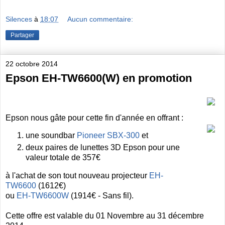
Silences
à
18:07
Aucun commentaire:
Partager
22 octobre 2014
Epson EH-TW6600(W) en promotion
Epson nous gâte pour cette fin d'année en offrant :
une soundbar
Pioneer SBX-300
et
deux paires de lunettes 3D Epson pour une
valeur totale de 357€
à l'achat de son tout nouveau projecteur
EH-
TW6600
(1612€)
ou
EH-TW6600W
(1914€ - Sans fil).
Cette offre est valable du 01 Novembre au 31 décembre