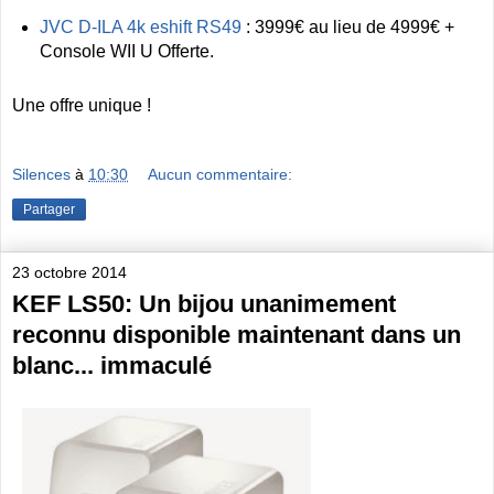
JVC D-ILA 4k eshift RS49
: 3999€ au lieu de 4999€ +
Console WII U Offerte.
Une offre unique !
Silences
à
10:30
Aucun commentaire:
Partager
23 octobre 2014
KEF LS50: Un bijou unanimement
reconnu disponible maintenant dans un
blanc... immaculé