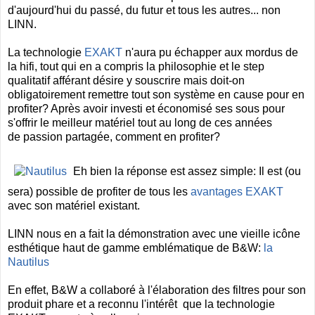
d'aujourd'hui du passé, du futur et tous les autres... non
LINN.
La technologie
EXAKT
n'aura pu échapper aux mordus de
la hifi, tout qui en a compris la philosophie et le step
qualitatif afférant désire y souscrire mais doit-on
obligatoirement remettre tout son système en cause pour en
profiter? Après avoir investi et économisé ses sous pour
s'offrir le meilleur matériel tout au long de ces années
de passion partagée, comment en profiter?
Eh bien la réponse est assez simple: Il est (ou
sera) possible de profiter de tous les
avantages EXAKT
avec son matériel existant.
LINN nous en a fait la démonstration avec une vieille icône
esthétique haut de gamme emblématique de B&W:
la
Nautilus
En effet, B&W a collaboré à l'élaboration des filtres pour son
produit phare et a reconnu l'intérêt que la technologie