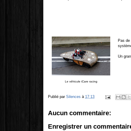
Pas de 
système
Un gran
Le véhicule iCare racing
Publié par
Silences
à
17:13
Aucun commentaire:
Enregistrer un commentair