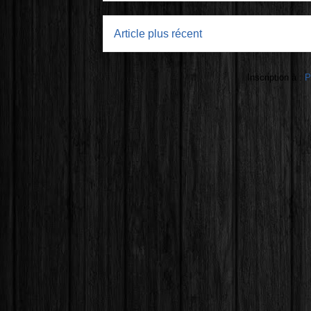
Article plus récent
Inscription à :
P