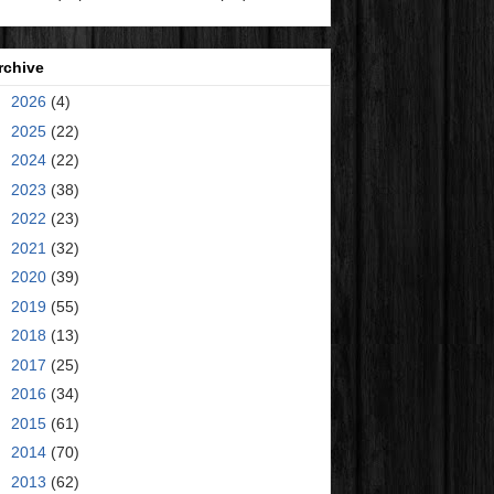
rchive
►
2026
(4)
►
2025
(22)
►
2024
(22)
►
2023
(38)
►
2022
(23)
►
2021
(32)
►
2020
(39)
►
2019
(55)
►
2018
(13)
►
2017
(25)
►
2016
(34)
►
2015
(61)
►
2014
(70)
►
2013
(62)