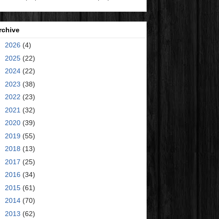
rchive
►
2026
(4)
►
2025
(22)
►
2024
(22)
►
2023
(38)
►
2022
(23)
►
2021
(32)
►
2020
(39)
►
2019
(55)
►
2018
(13)
►
2017
(25)
►
2016
(34)
►
2015
(61)
►
2014
(70)
►
2013
(62)