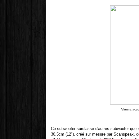
Vienna acous
Ce subwoofer surclasse d'autres subwoofer que n
30,5cm (12"), créé sur mesure par Scanspeak, dont