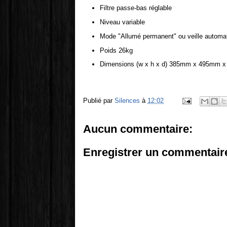
Filtre passe-bas réglable
Niveau variable
Mode "Allumé permanent" ou veille automa
Poids 26kg
Dimensions (w x h x d) 385mm x 495mm x 
Publié par
Silences
à
12:02
Aucun commentaire:
Enregistrer un commentair