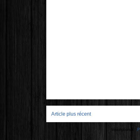
Article plus récent
Inscription à :
P