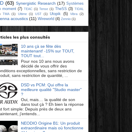
D
(63)
Synergistic Research
(17)
Systèmes
u moment
(7)
TheSS
(3)
TEAC
(1)
Tense
(1)
TIDAL
Utopik
(5)
)
TMA
(1)
Ultime
(1)
UST
(1)
Vibra
(2)
ienna acoustics
(11)
Wireworld
(4)
Zennio
(1)
rticles les plus consultés
10 ans çà se fête dès
maintenant! -15% sur TOUT,
TOUT tout...
Pour nos 10 ans nous avons
décidé de vous offrir des
onditions exceptionnelles, sans restriction de
oduit, sans restriction de quantité, ...
DSD vs PCM: Qui offre la
meilleure qualité "Studio master"
?
Oui, mais.... la qualité de son
dans tout çà ? Eh bien la réponse
st fort simple: Depuis près de deux ans
aintenant, j'entends...
NEODIO Origine B1: Un produit
extraordinaire mais où fonctionne