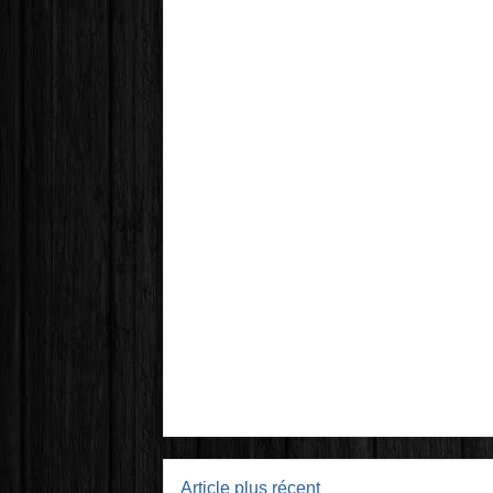
Article plus récent