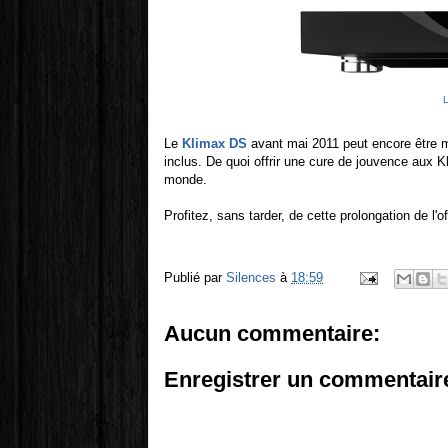
L
Le
Klimax DS
avant mai 2011 peut encore être m
inclus. De quoi offrir une cure de jouvence aux K
monde.
Profitez, sans tarder, de cette prolongation de l'o
Publié par
Silences
à
18:59
Aucun commentaire:
Enregistrer un commentair