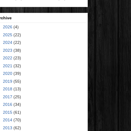
rchive
►
2026
(4)
►
2025
(22)
►
2024
(22)
►
2023
(38)
►
2022
(23)
►
2021
(32)
►
2020
(39)
►
2019
(55)
►
2018
(13)
►
2017
(25)
►
2016
(34)
►
2015
(61)
►
2014
(70)
►
2013
(62)