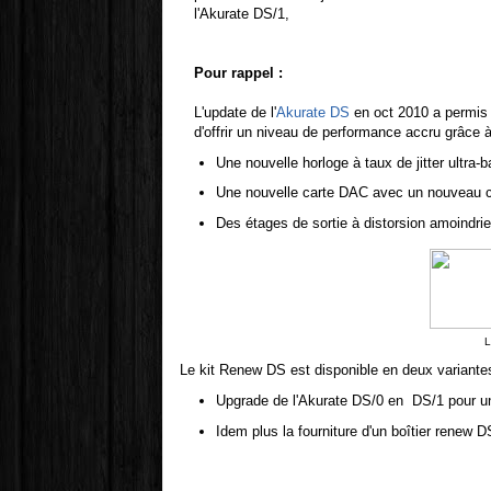
l'Akurate DS/1,
Pour rappel :
L'update de l'
Akurate DS
en oct 2010 a permis
d'offrir un niveau de performance accru grâce à
Une nouvelle horloge à taux de jitter ultra-b
Une nouvelle carte DAC avec un nouveau cir
Des étages de sortie à distorsion amoindrie
L
Le kit Renew DS est disponible en deux variante
Upgrade de l'Akurate DS/0 en DS/1 pour 
Idem plus la fourniture d'un boîtier renew D