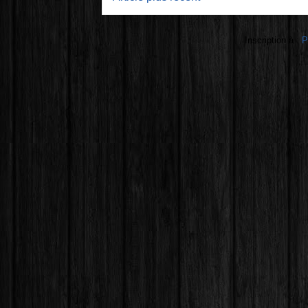
Inscription à :
P