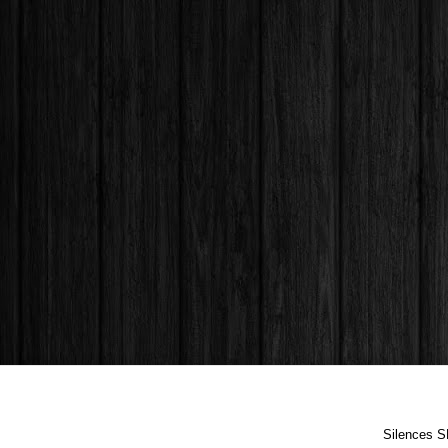
Silences S