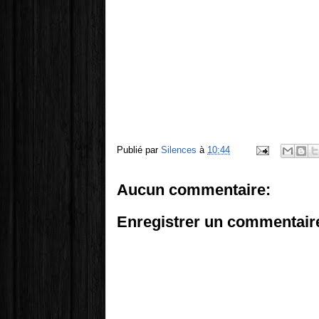
Publié par
Silences
à
10:44
Aucun commentaire:
Enregistrer un commentair