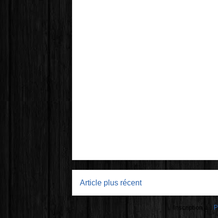
Article plus récent
Inscription à :
P