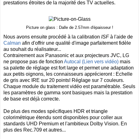
prestations étroites de la majorité des TV actuelles.
Picture on glass : Dalle de 2.57mm d'épaisseur !
Nous avons ensuite procédé à la calibration
ISF
à l'aide de
Calman
afin d'offrir une qualité d'image parfaitement fidèle
au souhait du réalisateur...
Contrairement aux Panasonic et aux projecteurs JVC, LG
ne propose pas de fonction
Autocal (Lien vers vidéo)
mais
sa palette de réglage est fort large et permet une adaptation
aux petits oignons, les connaisseurs apprécieront : Echelle
de gris avec IRE sur 20 points! Réglage sur 7 couleurs.
Chaque module du traitement vidéo est paramétrable. Seuls
les paramètres de gamma sont basiques mais la prestation
de base est déjà correcte.
De plus des modes spécifiques HDR et triangle
colorimétrique étendu sont disponibles pour coller aux
standards UHD Premium et l'ambitieux Dolby Vision. En
plus des Rec.709 et autres...