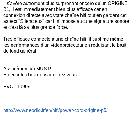
Il s'avère autrement plus surprenant encore qu'un ORIGINE
B1, il est immédiatement bien plus efficace car en
connexion directe avec votre chaîne hifi tout en gardant cet
aspect "Silencieux" car il n'impose aucune signature sonore
et c'est là sa plus grande force.
Très efficace connecté à une chaîne hifi, il sublime même
les performances d'un vidéoprojecteur en réduisant le bruit
de fond général.
Assurément un MUST!
En écoute chez nous ou chez vous.
PVC : 1090€
http://www.neodio.fr/en/hifi/power-cord-origine-p5/