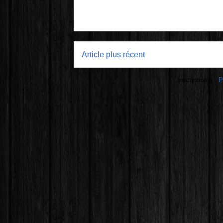
Article plus récent
Inscription à :
P