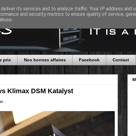
deliver its services and to analyze traffic. Your IP address and 
formance and security metrics to ensure quality of service, gen
abuse.
e prix
Nos bonnes affaires
Facebook
Contact
M
vs Klimax DSM Katalyst
r...