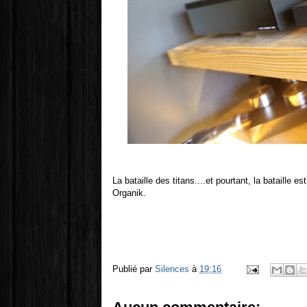
La bataille des titans....et pourtant, la bataille 
Organik.
Publié par
Silences
à
19:16