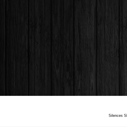
Silences S