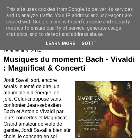
This site uses cookies from Google to deliver its services
and to analyze traffic. Your IP address and user-agent are
shared with Google along with performance and security
metrics to ensure quality of service, generate usage
statistics, and to detect and address abuse.
▼
LEARN MORE
GOT IT
15 décembre 2014
Musiques du moment: Bach - Vivaldi
: Magnificat & Concerti
Jordi Savall sort, encore
serais-je tenté de dire, un
album plein d'énergie, de
joie. Celui-ci oppose sans
confronter Jean-sebastien
Bach et Antonio Vivaldi par
leurs concertos et Magnificat.
Grand amateur de viole de
gambe, Jordi Savall a bien sûr
choisi le concerto en sol