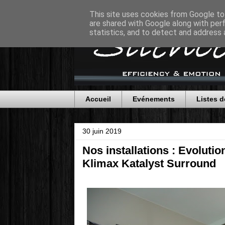
This site uses cookies from Google to 
are shared with Google along with per
statistics, and to detect and address 
Accueil
Evénements
Listes d
30 juin 2019
Nos installations : Evolut
Klimax Katalyst Surround