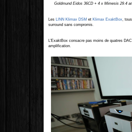
Goldmund Eidos 36CD + 4 x Mimesis 29.4 ampli
Les
LINN Klimax DSM
et
Klimax ExaktBox
, tou
surround sans compromis.
L'ExaktBox consacre pas moins de quatres DA
amplification.