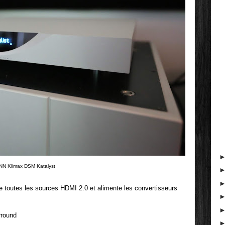
NN Klimax DSM Katalyst
e toutes les sources HDMI 2.0 et alimente les convertisseurs
rround