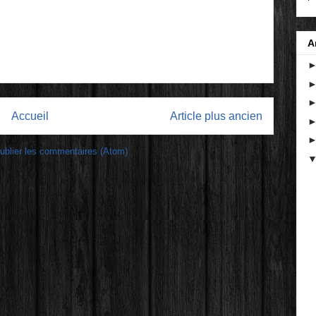
A
Accueil
Article plus ancien
ublier les commentaires (Atom)