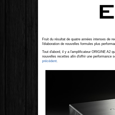
Fruit du résultat de quatre années intenses de r
l'élaboration de nouvelles formules plus perform
Tout d'abord, il y a l'amplificateur ORIGINE A2
nouvelles recettes afin d'offrir une performanc
précédent
.