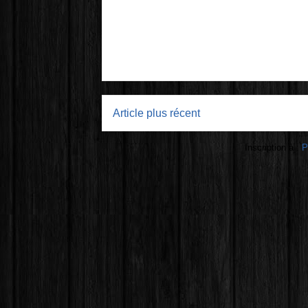
Article plus récent
Inscription à :
P