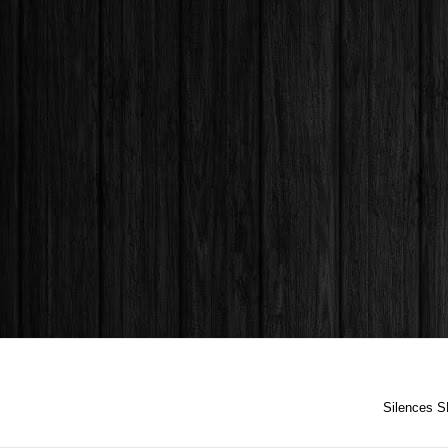
Silences S